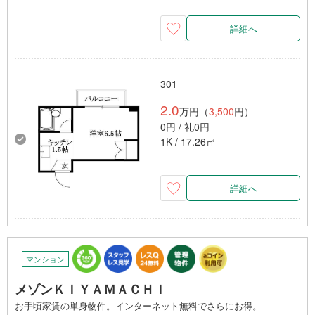
詳細へ
301
2.0
万円（
3,500
円）
0円 / 礼0円
1K / 17.26㎡
詳細へ
マンション
メゾンＫＩＹＡＭＡＣＨＩ
お手頃家賃の単身物件。インターネット無料でさらにお得。