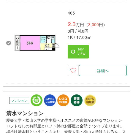
405
2.3
万円（
3,000
円）
0円 / 礼0円
1K / 17.00㎡
360°
VIEW
詳細へ
マンション
清水マンション
愛媛大学・松山大学の学生様へオススメの家賃がお得なマンション
ロフトなしのお部屋とロフト付のお部屋と全部で7タイプあります。
場所は清水町ということもあり、愛媛大学・松山大学はもちろん、ス