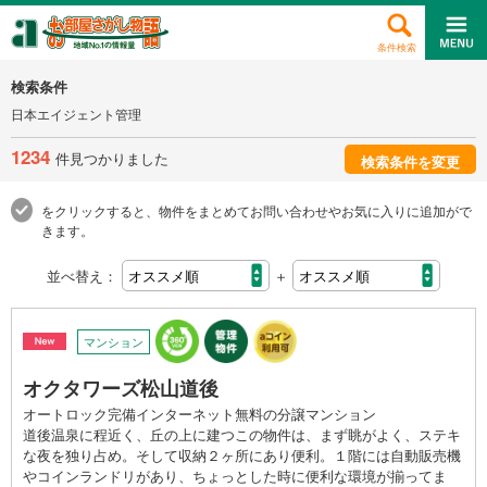
条件検索
検索条件
日本エイジェント管理
1234
件見つかりました
検索条件を変更
をクリックすると、物件をまとめてお問い合わせやお気に入りに追加がで
きます。
並べ替え：
＋
マンション
オクタワーズ松山道後
オートロック完備インターネット無料の分譲マンション
道後温泉に程近く、丘の上に建つこの物件は、まず眺がよく、ステキ
な夜を独り占め。そして収納２ヶ所にあり便利。１階には自動販売機
やコインランドリがあり、ちょっとした時に便利な環境が揃ってま