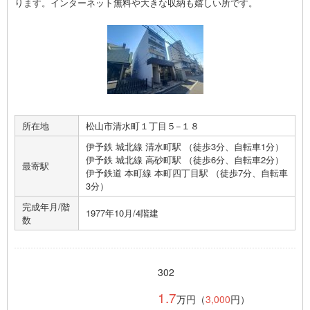
ります。インターネット無料や大きな収納も嬉しい所です。
所在地
松山市清水町１丁目５−１８
伊予鉄 城北線 清水町駅 （徒歩3分、自転車1分）
伊予鉄 城北線 高砂町駅 （徒歩6分、自転車2分）
最寄駅
伊予鉄道 本町線 本町四丁目駅 （徒歩7分、自転車
3分）
完成年月/階
1977年10月/4階建
数
302
1.7
万円（
3,000
円）