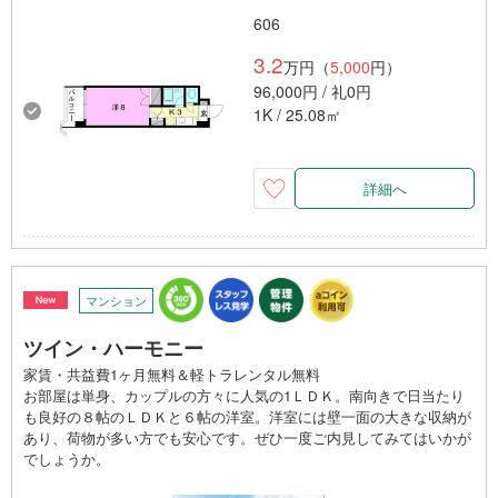
606
3.2
万円（
5,000
円）
96,000円 / 礼0円
1K / 25.08㎡
詳細へ
マンション
ツイン・ハーモニー
家賃・共益費1ヶ月無料＆軽トラレンタル無料
お部屋は単身、カップルの方々に人気の1ＬＤＫ。南向きで日当たり
も良好の８帖のＬＤＫと６帖の洋室。洋室には壁一面の大きな収納が
あり、荷物が多い方でも安心です。ぜひ一度ご内見してみてはいかが
でしょうか。