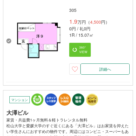
305
1.9
万円（
4,500
円）
0円 / 礼0円
1R / 15.07㎡
360°
VIEW
詳細へ
マンション
大澤ビル
家賃・共益費1ヶ月無料＆軽トラレンタル無料
松山大学と愛媛大学のすぐ近くにある「大澤ビル」はお家賃を抑えた
い学生さんにおすすめの物件です。周辺にはコンビニ・スーパーもあ