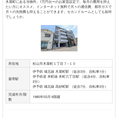
木屋町にある当物件。1万円台〜のお家賃設定で、毎月の費用を抑え
たい方にオススメ。インターネット無料で月々の通信費、都市ガスで
月々の光熱費も抑えることができます。セカンドルームとしても如何
でしょうか。
所在地
松山市木屋町１丁目７−１０
伊予鉄 城北線 木屋町駅 （徒歩3分、自転車1分）
伊予鉄道 本町線 本町六丁目駅 （徒歩4分、自転車
最寄駅
2分）
伊予鉄 城北線 高砂町駅 （徒歩7分、自転車3分）
完成年月/階
1980年03月/4階建
数