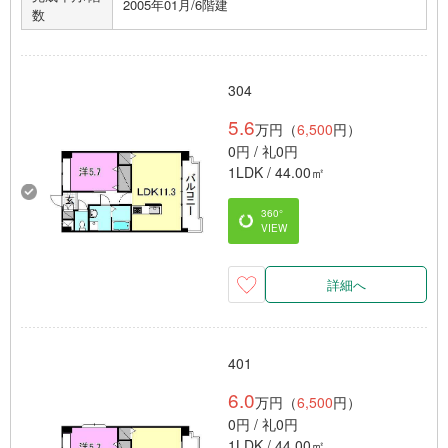
2005年01月/6階建
数
304
5.6
万円（
6,500
円）
0円 / 礼0円
1LDK / 44.00㎡
360°
VIEW
詳細へ
401
6.0
万円（
6,500
円）
0円 / 礼0円
1LDK / 44.00㎡