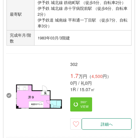
伊予鉄 城北線 鉄砲町駅 （徒歩5分、自転車2分）
伊予鉄 城北線 赤十字病院前駅 （徒歩6分、自転車
最寄駅
2分）
伊予鉄道 城南線 平和通一丁目駅 （徒歩7分、自転
車3分）
完成年月/階
1983年03月/3階建
数
302
1.7
万円（
4,500
円）
0円 / 礼0円
1R / 15.07㎡
360°
VIEW
詳細へ