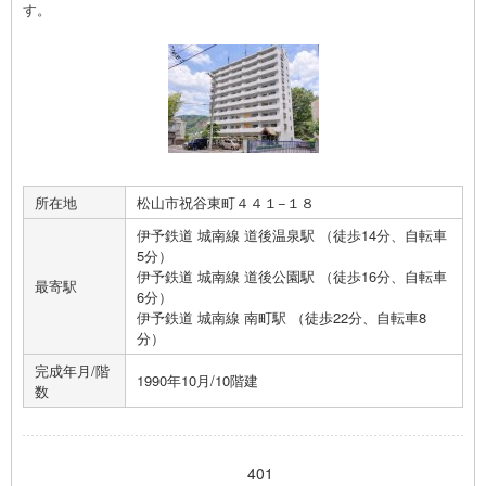
す。
所在地
松山市祝谷東町４４１−１８
伊予鉄道 城南線 道後温泉駅 （徒歩14分、自転車
5分）
伊予鉄道 城南線 道後公園駅 （徒歩16分、自転車
最寄駅
6分）
伊予鉄道 城南線 南町駅 （徒歩22分、自転車8
分）
完成年月/階
1990年10月/10階建
数
401