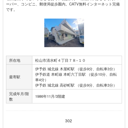
ーパー、コンビニ、郵便局徒歩圏内。CATV無料インターネット完備
です。
所在地
松山市清水町４丁目７８−１０
伊予鉄 城北線 木屋町駅 （徒歩9分、自転車3分）
伊予鉄道 本町線 本町六丁目駅 （徒歩10分、自転
最寄駅
車4分）
伊予鉄 城北線 高砂町駅 （徒歩9分、自転車3分）
完成年月/階
1986年11月/3階建
数
302