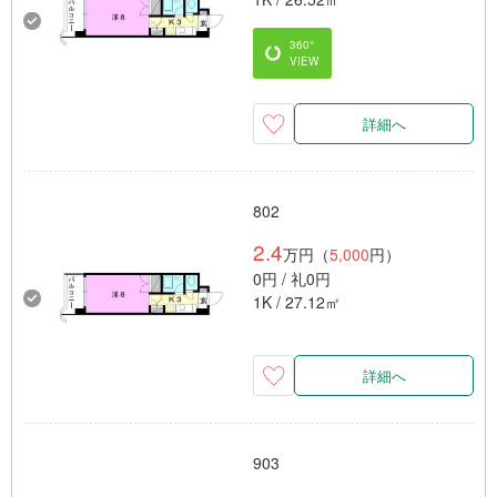
360°
VIEW
詳細へ
802
2.4
万円（
5,000
円）
0円 / 礼0円
1K / 27.12㎡
詳細へ
903