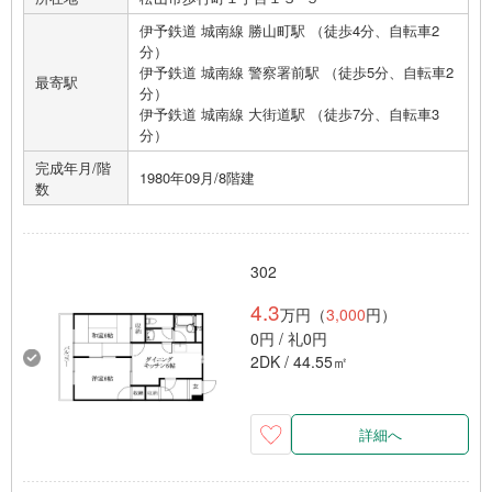
伊予鉄道 城南線 勝山町駅 （徒歩4分、自転車2
分）
伊予鉄道 城南線 警察署前駅 （徒歩5分、自転車2
最寄駅
分）
伊予鉄道 城南線 大街道駅 （徒歩7分、自転車3
分）
完成年月/階
1980年09月/8階建
数
302
4.3
万円（
3,000
円）
0円 / 礼0円
2DK / 44.55㎡
詳細へ