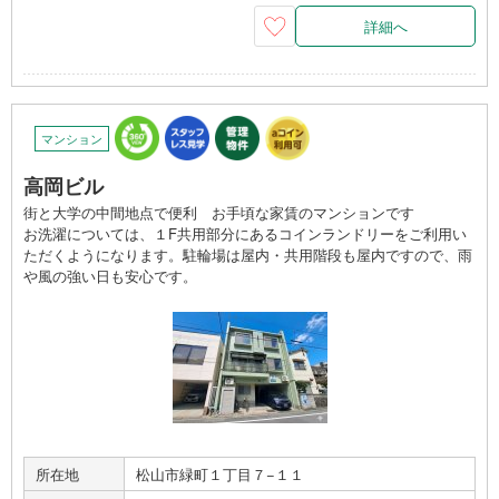
詳細へ
マンション
高岡ビル
街と大学の中間地点で便利 お手頃な家賃のマンションです
お洗濯については、１F共用部分にあるコインランドリーをご利用い
ただくようになります。駐輪場は屋内・共用階段も屋内ですので、雨
や風の強い日も安心です。
所在地
松山市緑町１丁目７−１１