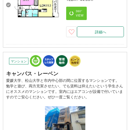
360°
VIEW
詳細へ
マンション
キャンパス・レーベン
愛媛大学、松山大学と市内中心部の間に位置するマンションです。
勉学と遊び、両方充実させたい、でも賃料は抑えたいという学生さん
にオススメのマンションです。室内にはエアコンが設備で付いていま
すのでご安心ください。ぜひ一度ご覧ください。