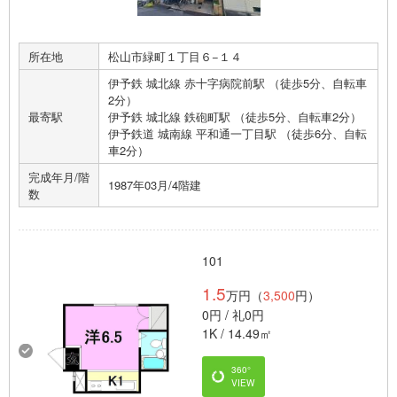
所在地
松山市緑町１丁目６−１４
伊予鉄 城北線 赤十字病院前駅 （徒歩5分、自転車
2分）
最寄駅
伊予鉄 城北線 鉄砲町駅 （徒歩5分、自転車2分）
伊予鉄道 城南線 平和通一丁目駅 （徒歩6分、自転
車2分）
完成年月/階
1987年03月/4階建
数
101
1.5
万円（
3,500
円）
0円 / 礼0円
1K / 14.49㎡
360°
VIEW